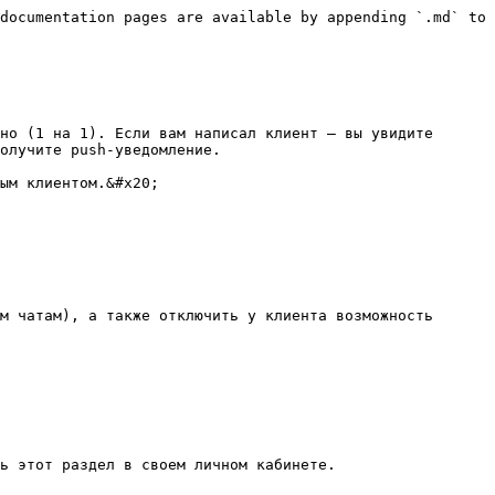
documentation pages are available by appending `.md` to 
но (1 на 1). Если вам написал клиент – вы увидите 
олучите push-уведомление.

ым клиентом.&#x20;

м чатам), а также отключить у клиента возможность 
ь этот раздел в своем личном кабинете.
