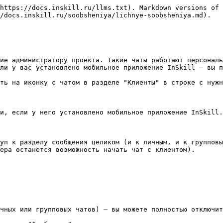
https://docs.inskill.ru/llms.txt). Markdown versions of 
/docs.inskill.ru/soobsheniya/lichnye-soobsheniya.md).

ие администратору проекта. Такие чаты работают персональ
ли у вас установлено мобильное приложение InSkill – вы п
ть на иконку с чатом в разделе "Клиенты" в строке с нужн
и, если у него установлено мобильное приложение InSkill.

уп к разделу сообщения целиком (и к личным, и к групповы
ера останется возможность начать чат с клиентом).

чных или групповых чатов) – вы можете полностью отключит