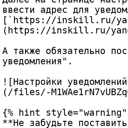
ввести адрес для уведом
[`https://inskill.ru/ya
(https://inskill.ru/yan
А также обязательно пос
уведомления".

![Настройки уведомлений
(/files/-M1WAe1rN7vUBZq
{% hint style="warning" 
**Не забудьте поставить