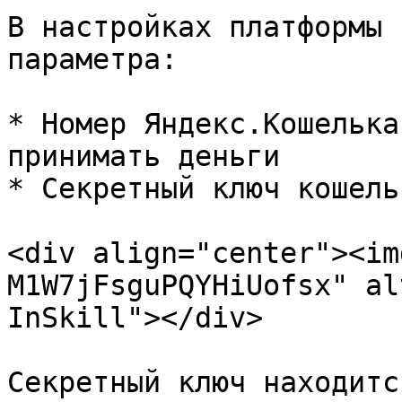
В настройках платформы 
параметра:

* Номер Яндекс.Кошелька
принимать деньги

* Секретный ключ кошельк
<div align="center"><im
M1W7jFsguPQYHiUofsx" al
InSkill"></div>

Секретный ключ находитс